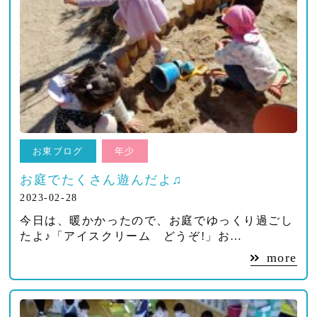
お東ブログ
年少
お庭でたくさん遊んだよ♫
2023-02-28
今日は、暖かかったので、お庭でゆっくり過ごし
たよ♪「アイスクリーム どうぞ!」お…
more