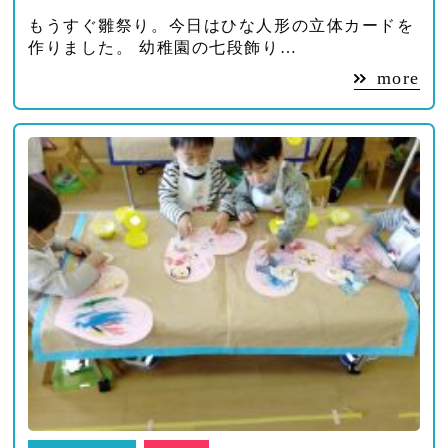
もうすぐ雛祭り。今日はひな人形の立体カードを
作りました。 幼稚園の七段飾り…
more