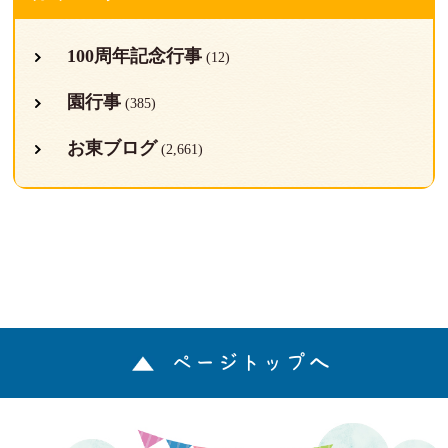
100周年記念行事
(12)
園行事
(385)
お東ブログ
(2,661)
ページトップへ