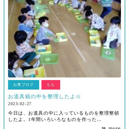
お東ブログ
もも
お道具箱の中を整理したよ☆
2023-02-27
今日は、お道具の中に入っているものを整理整頓
したよ。1年間いろいろなものを作った…
more