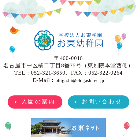
〒460-0016
名古屋市中区橘二丁目8番75号（東別院本堂西側）
TEL：052-321-3650、FAX：052-322-0264
E-Mail：
ohigashi@ohigashi.ed.jp
入園の案内
お問い合わせ