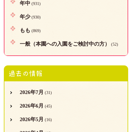
年中
(931)
年少
(930)
もも
(869)
一般（本園への入園をご検討中の方）
(52)
過去の情報
2026年7月
(31)
2026年6月
(45)
2026年5月
(16)