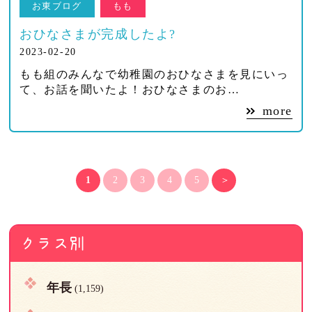
お東ブログ
もも
おひなさまが完成したよ?
2023-02-20
もも組のみんなで幼稚園のおひなさまを見にいっ
て、お話を聞いたよ！おひなさまのお…
more
1
2
3
4
5
＞
クラス別
年長
(1,159)