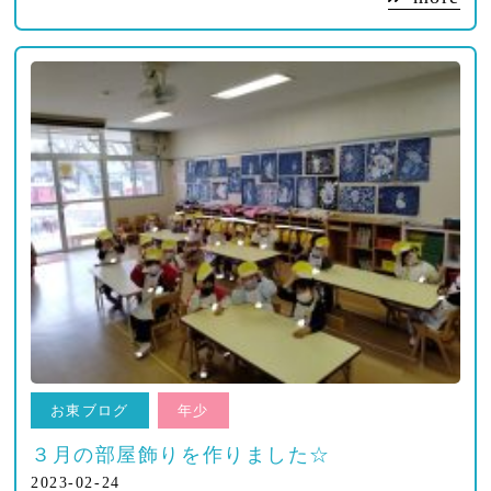
お東ブログ
年少
３月の部屋飾りを作りました☆
2023-02-24