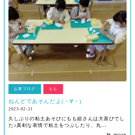
お東ブログ
もも
ねんどであそんだよ(・∀・)
2023-02-21
久しぶりの粘土あそびにもも組さんは大喜びでし
た♪真剣な表情で粘土をつぶしたり、丸…
more