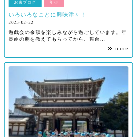
お東ブログ
年少
いろいろなことに興味津々！
2023-02-22
遊戯会の余韻を楽しみながら過ごしています。年
長組の劇を教えてもらってから、舞台…
more