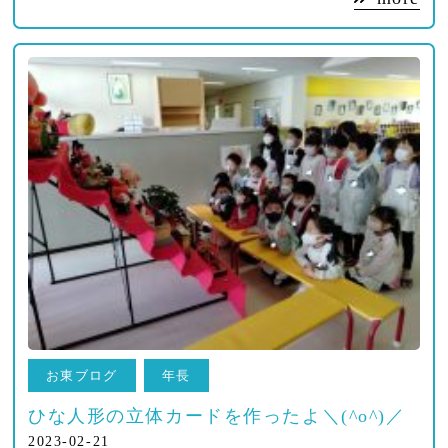
お東ブログ
年長
ひな人形の立体カードを作ったよ＼(^o^)／
2023-02-21