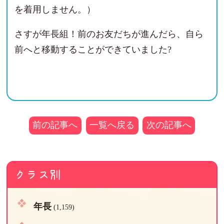
を着用しません。）
さすが年長組！前のお友だちが進んだら、自ら
前へと移動することができていました?
前の記事へ
一覧へ戻る
次の記事へ
クラス別
年長
(1,159)