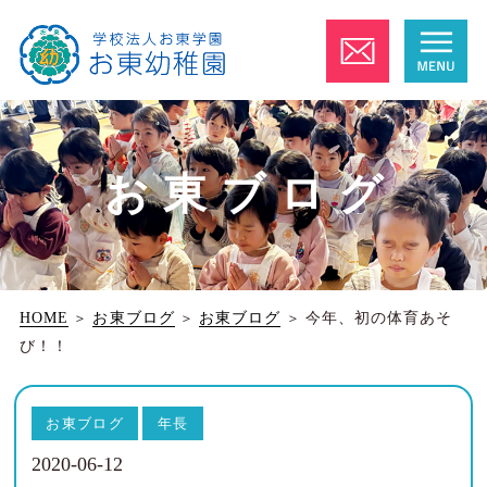
お東ブログ
HOME
＞
お東ブログ
＞
お東ブログ
＞
今年、初の体育あそ
び！！
お東ブログ
年長
2020-06-12