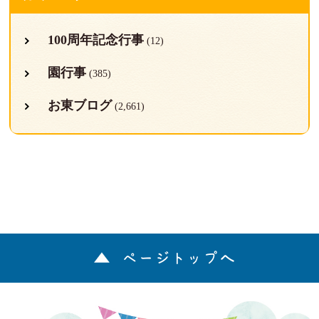
100周年記念行事
(12)
園行事
(385)
お東ブログ
(2,661)
ページトップへ