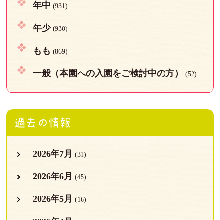
年中
(931)
年少
(930)
もも
(869)
一般（本園への入園をご検討中の方）
(52)
過去の情報
2026年7月
(31)
2026年6月
(45)
2026年5月
(16)