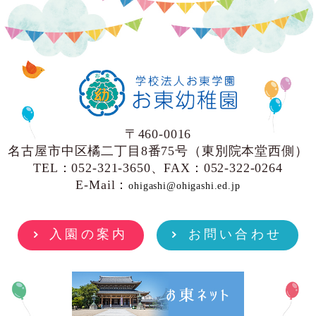
〒460-0016
名古屋市中区橘二丁目8番75号（東別院本堂西側）
TEL：052-321-3650、FAX：052-322-0264
E-Mail：
ohigashi@ohigashi.ed.jp
入園の案内
お問い合わせ