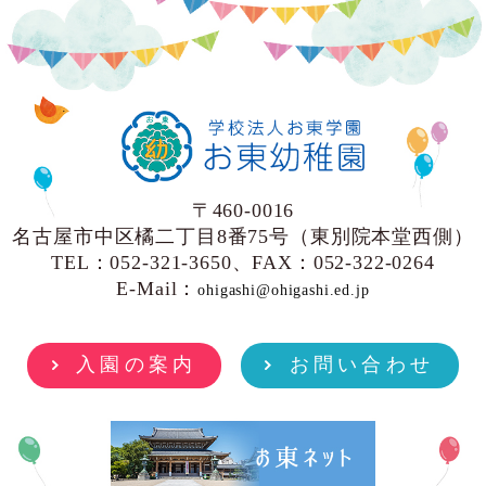
〒460-0016
名古屋市中区橘二丁目8番75号（東別院本堂西側）
TEL：052-321-3650、FAX：052-322-0264
E-Mail：
ohigashi@ohigashi.ed.jp
入園の案内
お問い合わせ