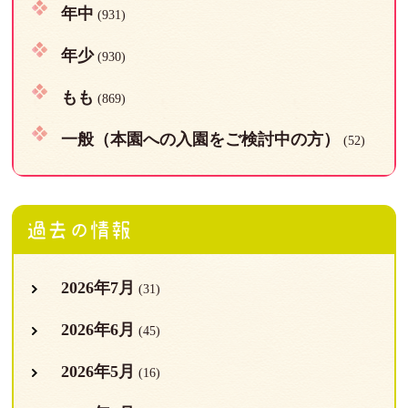
年中
(931)
年少
(930)
もも
(869)
一般（本園への入園をご検討中の方）
(52)
過去の情報
2026年7月
(31)
2026年6月
(45)
2026年5月
(16)