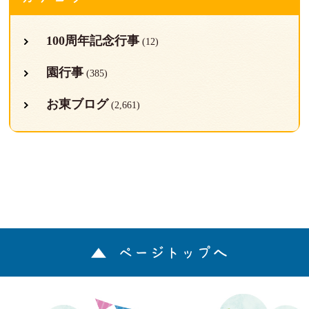
100周年記念行事
(12)
園行事
(385)
お東ブログ
(2,661)
ページトップへ