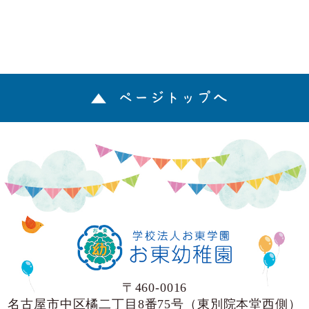
ページトップへ
〒460-0016
名古屋市中区橘二丁目8番75号（東別院本堂西側）