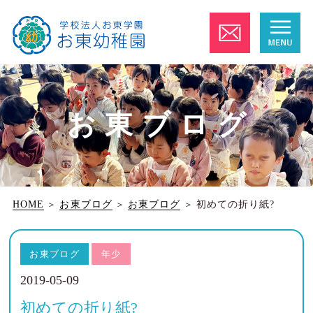
お東ブログ
HOME
＞
お東ブログ
＞
お東ブログ
＞
初めての折り紙?
お東ブログ
年少
2019-05-09
初めての折り紙?