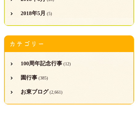
2018年5月
(5)
カテゴリー
100周年記念行事
(12)
園行事
(385)
お東ブログ
(2,661)