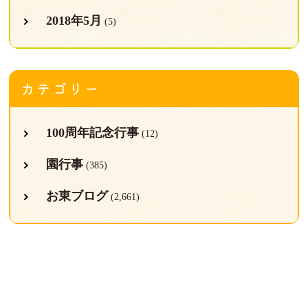
2018年5月
(5)
カテゴリー
100周年記念行事
(12)
園行事
(385)
お東ブログ
(2,661)