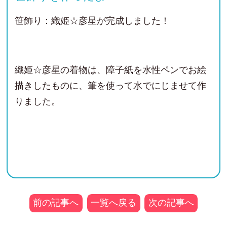
笹飾り：織姫☆彦星が完成しました！
織姫☆彦星の着物は、障子紙を水性ペンでお絵
描きしたものに、筆を使って水でにじませて作
りました。
前の記事へ
一覧へ戻る
次の記事へ