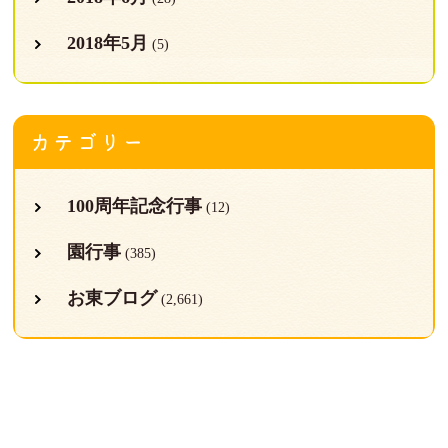
2018年5月
(5)
カテゴリー
100周年記念行事
(12)
園行事
(385)
お東ブログ
(2,661)