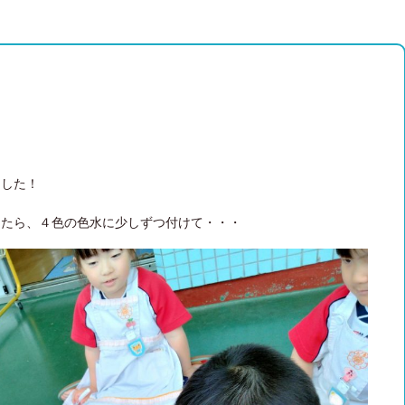
ました！
ったら、４色の色水に少しずつ付けて・・・