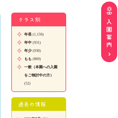
クラス別
年長
(1,159)
年中
(931)
年少
(930)
もも
(869)
一般（本園への入園
をご検討中の方）
(52)
過去の情報