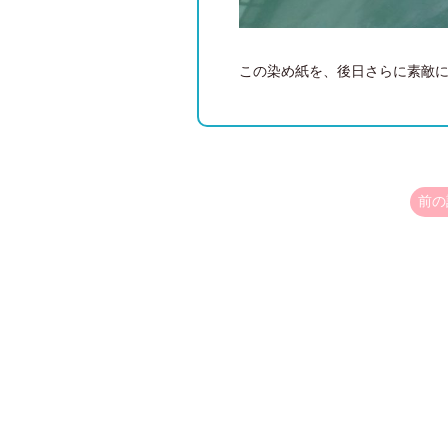
この染め紙を、後日さらに素敵
前の