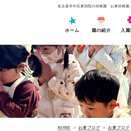
名古屋市中区東別院の幼稚園「お東幼稚園
ホーム
園の紹介
入園
HOME
＞
お東ブログ
＞
お東ブログ