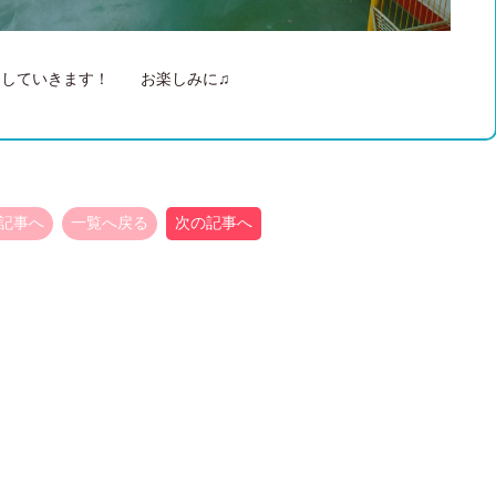
にしていきます！ お楽しみに♫
記事へ
一覧へ戻る
次の記事へ