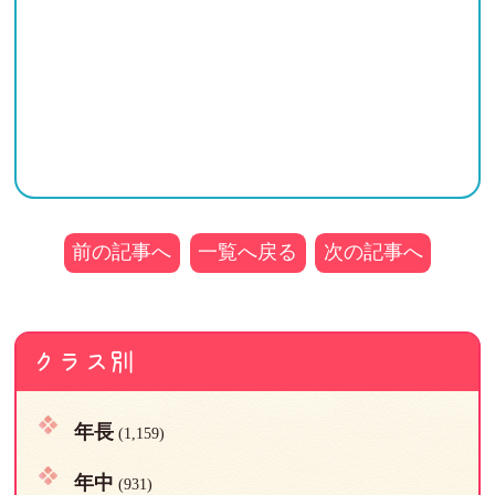
前の記事へ
一覧へ戻る
次の記事へ
クラス別
年長
(1,159)
年中
(931)