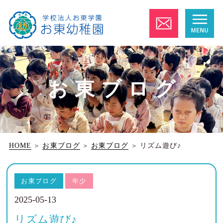
お東ブログ
HOME
＞
お東ブログ
＞
お東ブログ
＞
リズム遊び♪
お東ブログ
年少
2025-05-13
リズム遊び♪