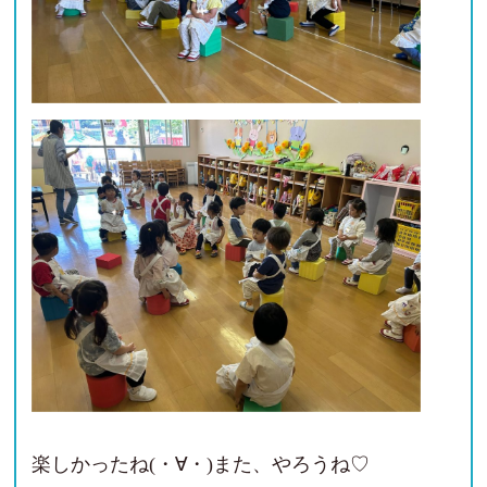
楽しかったね(・∀・)また、やろうね♡