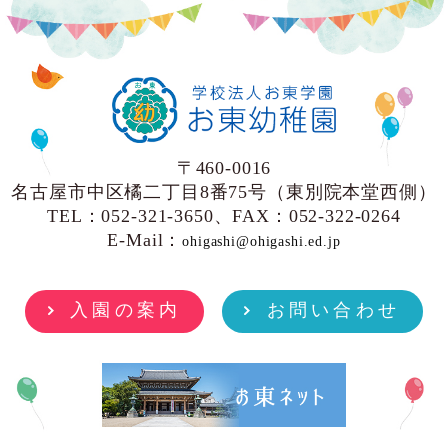
〒460-0016
名古屋市中区橘二丁目8番75号（東別院本堂西側）
TEL：052-321-3650、FAX：052-322-0264
E-Mail：
ohigashi@ohigashi.ed.jp
入園の案内
お問い合わせ