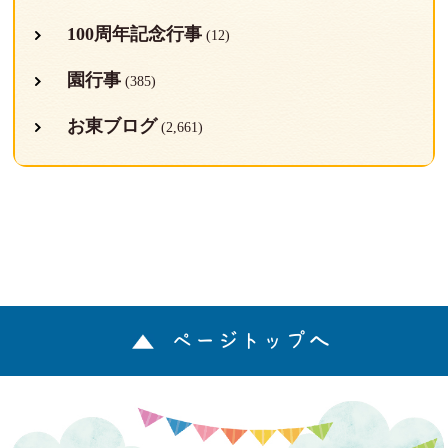
100周年記念行事
(12)
園行事
(385)
お東ブログ
(2,661)
ページトップへ