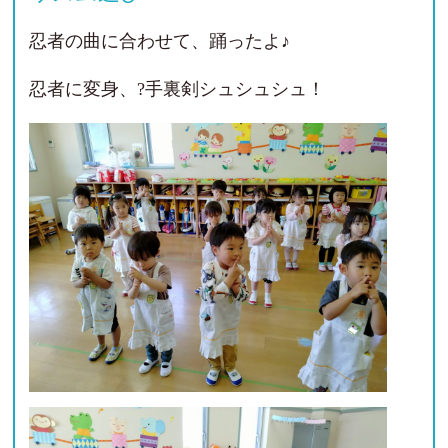
忍者の曲に合わせて、踊ったよ♪
忍者に変身、?手裏剣シュシュシュ！