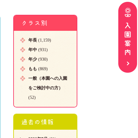
クラス別
年長
(1,159)
年中
(931)
年少
(930)
もも
(869)
一般（本園への入園
をご検討中の方）
(52)
過去の情報