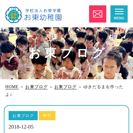
お東ブログ
HOME
＞
お東ブログ
＞
お東ブログ
＞
ゆきだるまを作った
よ♪
お東ブログ
年中
2018-12-05