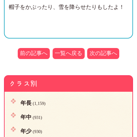
帽子をかぶったり、雪を降らせたりもしたよ！
前の記事へ
一覧へ戻る
次の記事へ
クラス別
年長
(1,159)
年中
(931)
年少
(930)