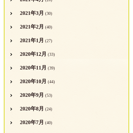
2021年3月
(30)
2021年2月
(40)
2021年1月
(27)
2020年12月
(33)
2020年11月
(39)
2020年10月
(44)
2020年9月
(53)
2020年8月
(24)
2020年7月
(40)