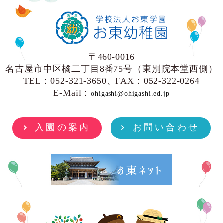
〒460-0016
名古屋市中区橘二丁目8番75号（東別院本堂西側）
TEL：052-321-3650、FAX：052-322-0264
E-Mail：
ohigashi@ohigashi.ed.jp
入園の案内
お問い合わせ