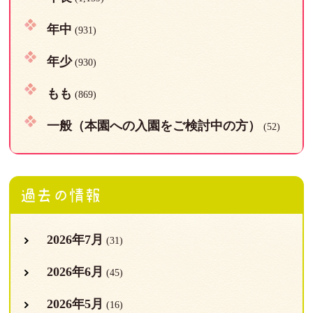
年中
(931)
年少
(930)
もも
(869)
一般（本園への入園をご検討中の方）
(52)
過去の情報
2026年7月
(31)
2026年6月
(45)
2026年5月
(16)