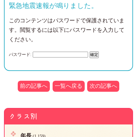
緊急地震速報が鳴りました。
このコンテンツはパスワードで保護されていま
す。閲覧するには以下にパスワードを入力して
ください。
パスワード:
前の記事へ
一覧へ戻る
次の記事へ
クラス別
年長
(1,159)