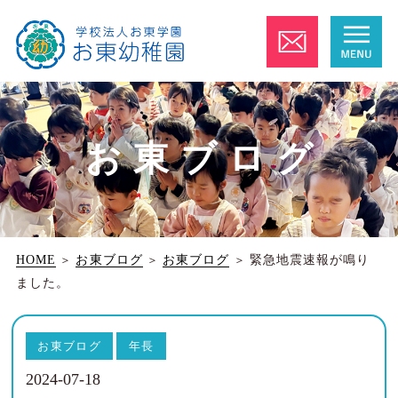
お東ブログ
HOME
＞
お東ブログ
＞
お東ブログ
＞
緊急地震速報が鳴り
ました。
お東ブログ
年長
2024-07-18