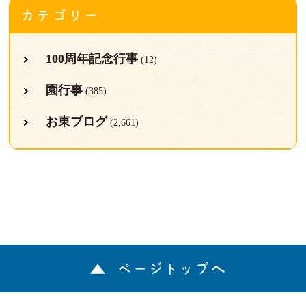
カテゴリー
100周年記念行事
(12)
園行事
(385)
お東ブログ
(2,661)
ページトップへ