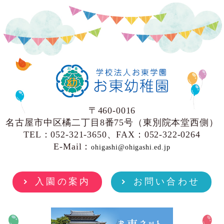
〒460-0016
名古屋市中区橘二丁目8番75号（東別院本堂西側）
TEL：052-321-3650、FAX：052-322-0264
E-Mail：
ohigashi@ohigashi.ed.jp
入園の案内
お問い合わせ