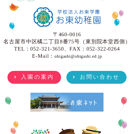
〒460-0016
名古屋市中区橘二丁目8番75号（東別院本堂西側）
TEL：052-321-3650、FAX：052-322-0264
E-Mail：
ohigashi@ohigashi.ed.jp
入園の案内
お問い合わせ