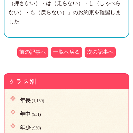
（押さない）・は（走らない）・し（しゃべら
ない）・も（戻らない）」のお約束を確認しま
した。
前の記事へ
一覧へ戻る
次の記事へ
クラス別
年長
(1,159)
年中
(931)
年少
(930)