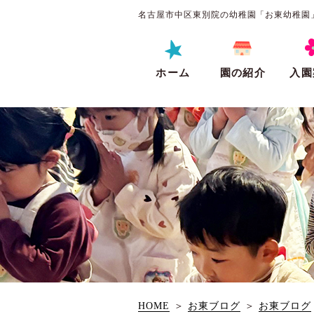
名古屋市中区東別院の幼稚園「お東幼稚園
ホーム
園の紹介
入園
HOME
＞
お東ブログ
＞
お東ブログ