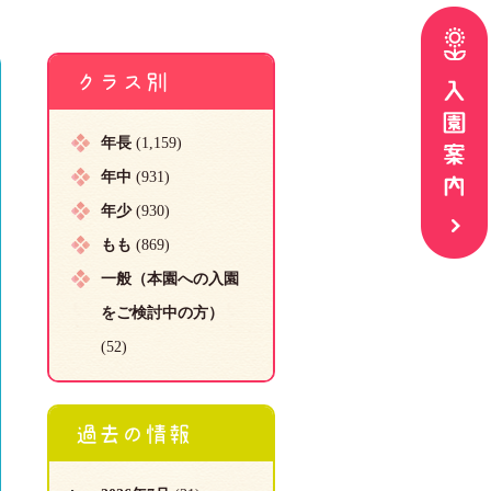
クラス別
年長
(1,159)
年中
(931)
年少
(930)
もも
(869)
一般（本園への入園
をご検討中の方）
(52)
過去の情報