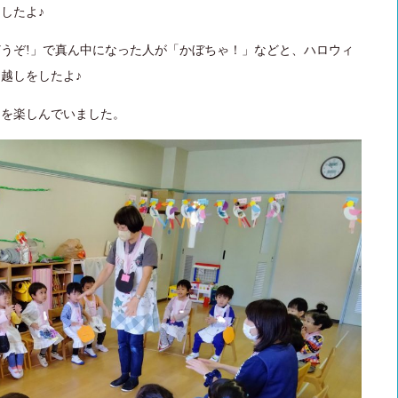
したよ♪
うぞ!」で真ん中になった人が「かぼちゃ！」などと、ハロウィ
越しをしたよ♪
しを楽しんでいました。