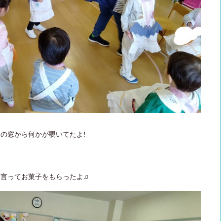
の窓から何かが覗いてたよ!
言ってお菓子をもらったよ♫