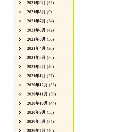
2021年9月
(37)
2021年8月
(9)
2021年7月
(34)
2021年6月
(42)
2021年5月
(36)
2021年4月
(20)
2021年3月
(30)
2021年2月
(40)
2021年1月
(27)
2020年12月
(33)
2020年11月
(39)
2020年10月
(44)
2020年9月
(53)
2020年8月
(24)
2020年7月
(40)