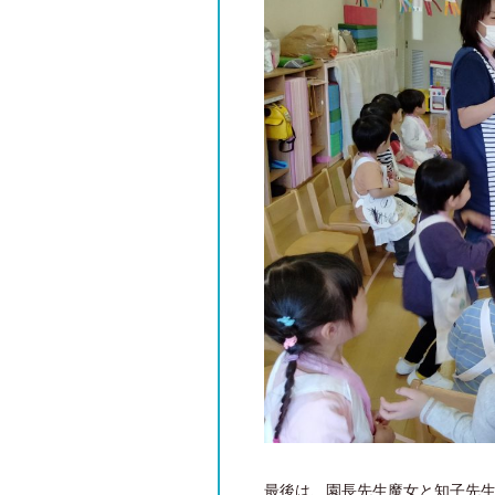
最後は、園長先生魔女と知子先