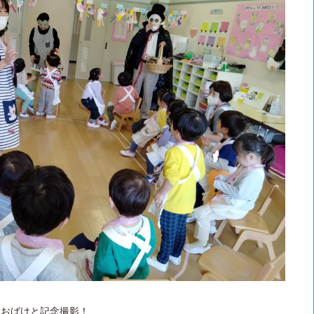
生おばけと記念撮影！