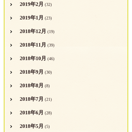
2019年2月
(32)
2019年1月
(23)
2018年12月
(19)
2018年11月
(39)
2018年10月
(46)
2018年9月
(30)
2018年8月
(8)
2018年7月
(21)
2018年6月
(28)
2018年5月
(5)