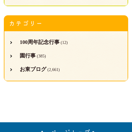
カテゴリー
100周年記念行事
(12)
園行事
(385)
お東ブログ
(2,661)