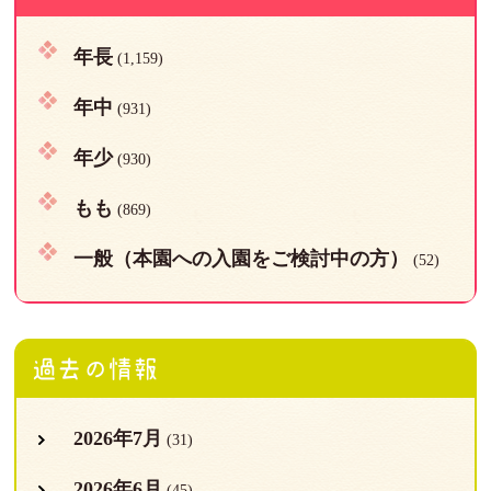
年長
(1,159)
年中
(931)
年少
(930)
もも
(869)
一般（本園への入園をご検討中の方）
(52)
過去の情報
2026年7月
(31)
2026年6月
(45)