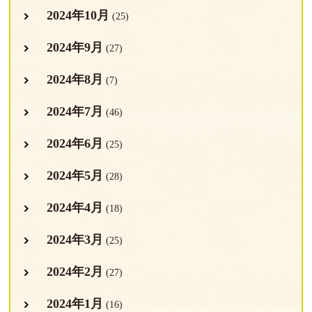
2024年10月
(25)
2024年9月
(27)
2024年8月
(7)
2024年7月
(46)
2024年6月
(25)
2024年5月
(28)
2024年4月
(18)
2024年3月
(25)
2024年2月
(27)
2024年1月
(16)