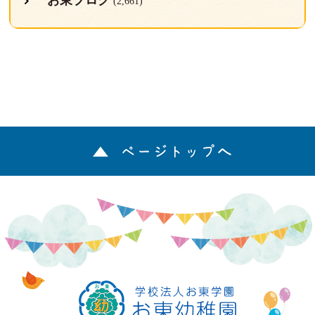
お東ブログ
(2,661)
ページトップへ