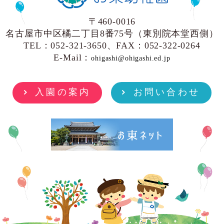
〒460-0016
名古屋市中区橘二丁目8番75号（東別院本堂西側）
TEL：052-321-3650、FAX：052-322-0264
E-Mail：
ohigashi@ohigashi.ed.jp
入園の案内
お問い合わせ