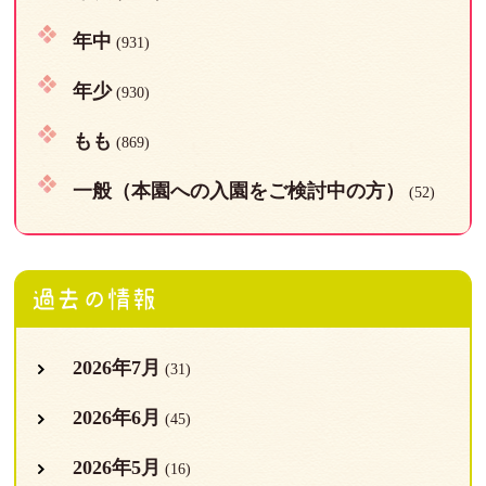
年中
(931)
年少
(930)
もも
(869)
一般（本園への入園をご検討中の方）
(52)
過去の情報
2026年7月
(31)
2026年6月
(45)
2026年5月
(16)