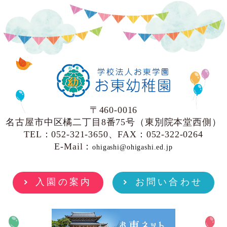
〒460-0016
名古屋市中区橘二丁目8番75号（東別院本堂西側）
TEL：052-321-3650、FAX：052-322-0264
E-Mail：
ohigashi@ohigashi.ed.jp
入園の案内
お問い合わせ