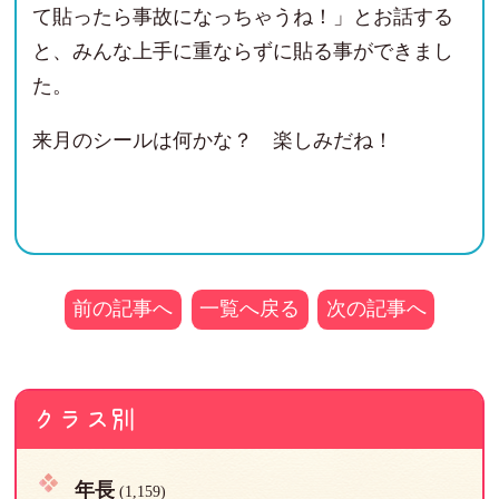
て貼ったら事故になっちゃうね！」とお話する
と、みんな上手に重ならずに貼る事ができまし
た。
来月のシールは何かな？ 楽しみだね！
前の記事へ
一覧へ戻る
次の記事へ
クラス別
年長
(1,159)