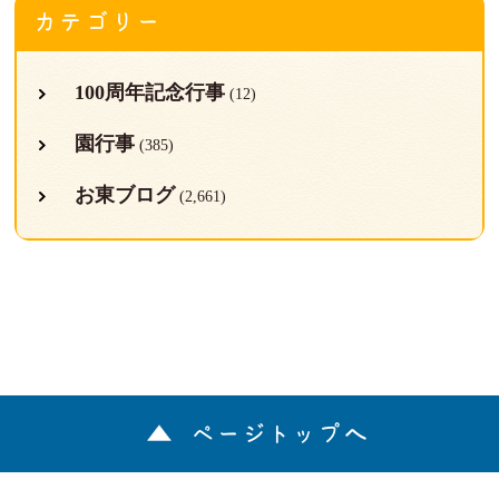
カテゴリー
100周年記念行事
(12)
園行事
(385)
お東ブログ
(2,661)
ページトップへ