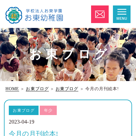
お東ブログ
HOME
＞
お東ブログ
＞
お東ブログ
＞
今月の月刊絵本!
お東ブログ
年少
2023-04-19
今月の月刊絵本!