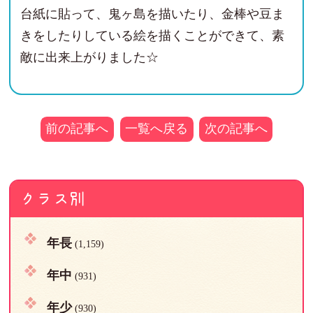
台紙に貼って、鬼ヶ島を描いたり、金棒や豆ま
きをしたりしている絵を描くことができて、素
敵に出来上がりました☆
前の記事へ
一覧へ戻る
次の記事へ
クラス別
年長
(1,159)
年中
(931)
年少
(930)