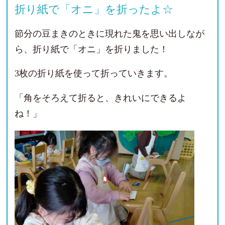
折り紙で「オニ」を折ったよ☆
節分の豆まきのときに現れた鬼を思い出しなが
ら、折り紙で「オニ」を折りました！
3枚の折り紙を使って折っていきます。
「角をそろえて折ると、きれいにできるよ
ね！」