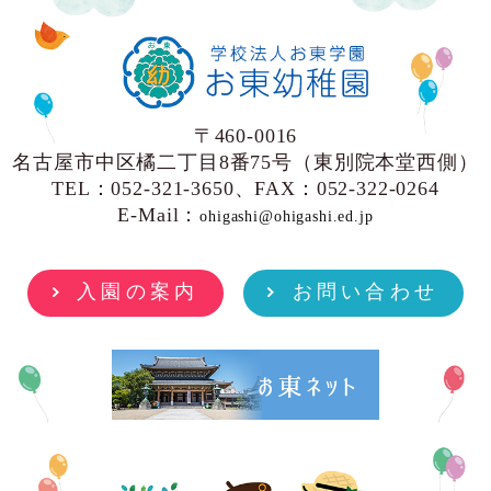
〒460-0016
名古屋市中区橘二丁目8番75号（東別院本堂西側）
TEL：052-321-3650、FAX：052-322-0264
E-Mail：
ohigashi@ohigashi.ed.jp
入園の案内
お問い合わせ