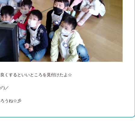
と良くするといいところを見付けたよ☆
⁠)⁠／
張ろうね☆彡