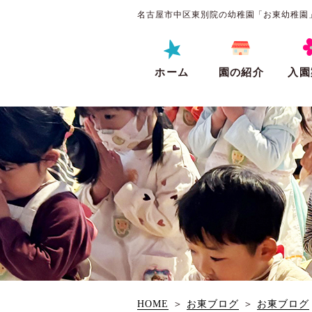
名古屋市中区東別院の幼稚園「お東幼稚園
ホーム
園の紹介
入園
HOME
＞
お東ブログ
＞
お東ブログ