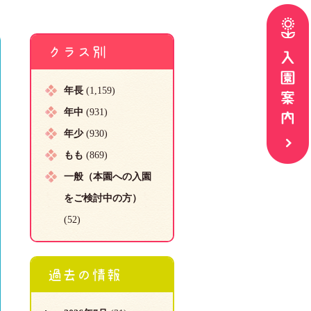
クラス別
年長
(1,159)
年中
(931)
年少
(930)
もも
(869)
一般（本園への入園
をご検討中の方）
(52)
過去の情報