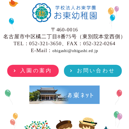
〒460-0016
名古屋市中区橘二丁目8番75号（東別院本堂西側）
TEL：052-321-3650、FAX：052-322-0264
E-Mail：
ohigashi@ohigashi.ed.jp
入園の案内
お問い合わせ