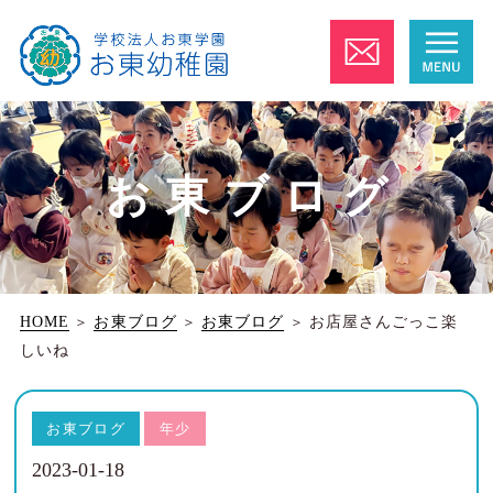
お東ブログ
HOME
＞
お東ブログ
＞
お東ブログ
＞
お店屋さんごっこ楽
しいね
お東ブログ
年少
2023-01-18