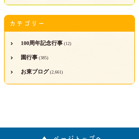
カテゴリー
100周年記念行事
(12)
園行事
(385)
お東ブログ
(2,661)
ページトップへ