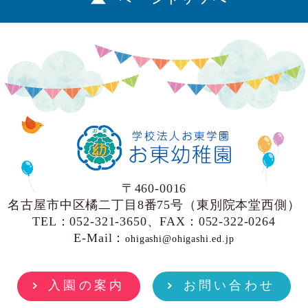
〒460-0016
名古屋市中区橘二丁目8番75号（東別院本堂西側）
TEL：052-321-3650、FAX：052-322-0264
E-Mail：
ohigashi@ohigashi.ed.jp
入園の案内
お問い合わせ