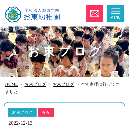
お東ブログ
HOME
＞
お東ブログ
＞
お東ブログ
＞
本堂参拝に行ってき
ました。
お東ブログ
もも
2022-12-13