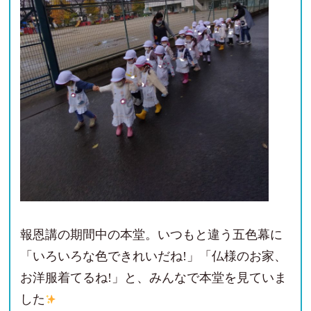
報恩講の期間中の本堂。いつもと違う五色幕に
「いろいろな色できれいだね!」「仏様のお家、
お洋服着てるね!」と、みんなで本堂を見ていま
した