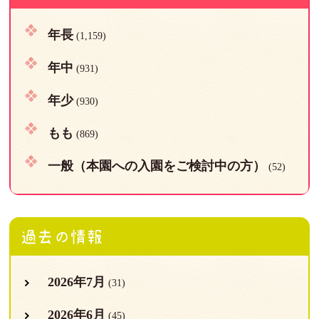
年長
(1,159)
年中
(931)
年少
(930)
もも
(869)
一般（本園への入園をご検討中の方）
(52)
過去の情報
2026年7月
(31)
2026年6月
(45)