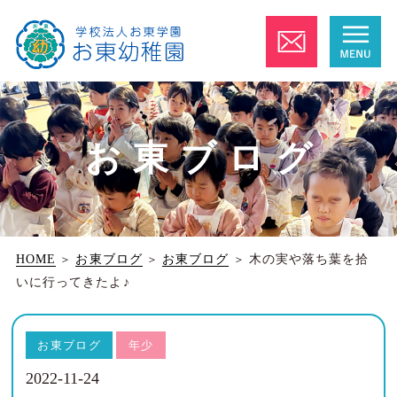
お東ブログ
HOME
＞
お東ブログ
＞
お東ブログ
＞
木の実や落ち葉を拾
いに行ってきたよ♪
お東ブログ
年少
2022-11-24