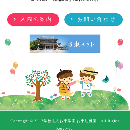
入園の案内
お問い合わせ
Copyright © 2017学校法人お東学園 お東幼稚園 All Rights
Reserved.