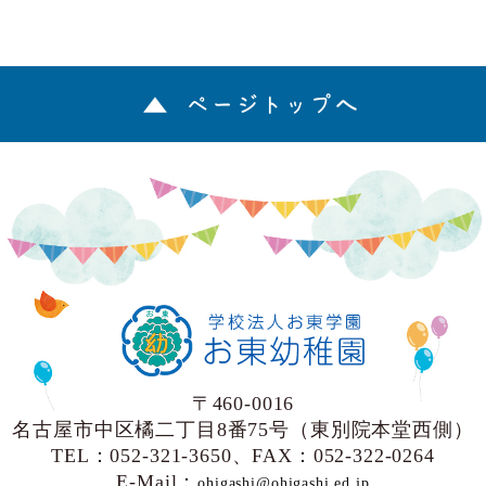
ページトップへ
〒460-0016
名古屋市中区橘二丁目8番75号（東別院本堂西側）
TEL：052-321-3650、FAX：052-322-0264
E-Mail：
ohigashi@ohigashi.ed.jp