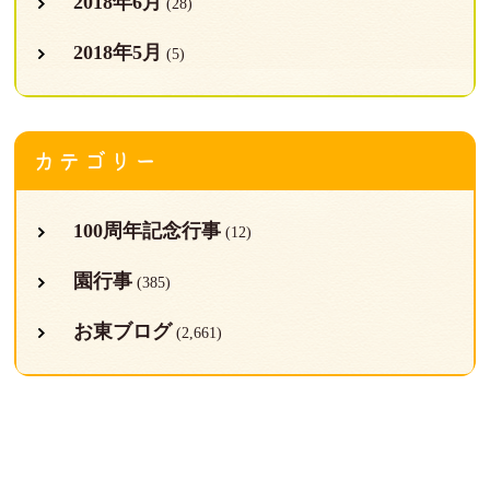
2018年6月
(28)
2018年5月
(5)
カテゴリー
100周年記念行事
(12)
園行事
(385)
お東ブログ
(2,661)