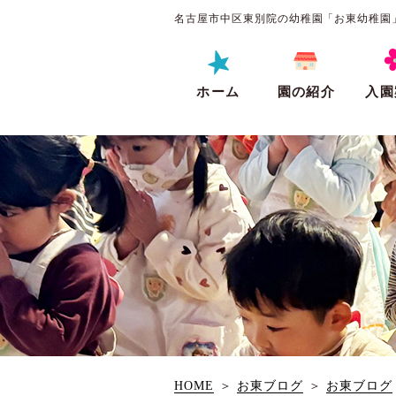
名古屋市中区東別院の幼稚園「お東幼稚園
ホーム
園の紹介
入園
HOME
＞
お東ブログ
＞
お東ブログ