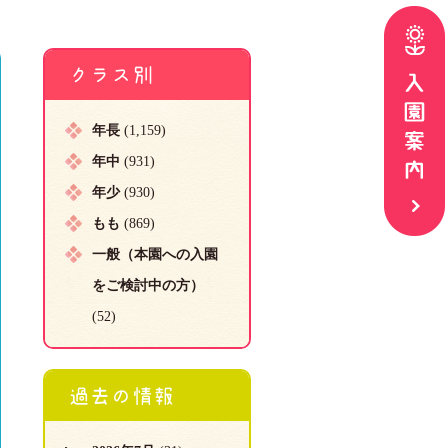
クラス別
年長
(1,159)
年中
(931)
年少
(930)
もも
(869)
一般（本園への入園
をご検討中の方）
(52)
過去の情報