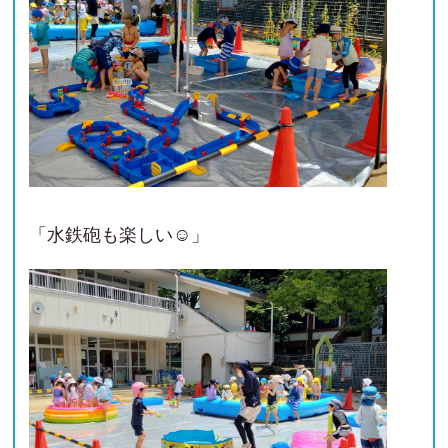
「水鉄砲も楽しい☺」