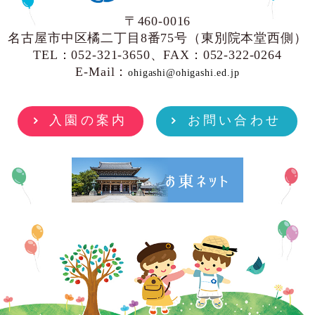
〒460-0016
名古屋市中区橘二丁目8番75号（東別院本堂西側）
TEL：052-321-3650、FAX：052-322-0264
E-Mail：
ohigashi@ohigashi.ed.jp
入園の案内
お問い合わせ