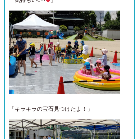
「気持ちいい~
」
「キラキラの宝石見つけたよ！」