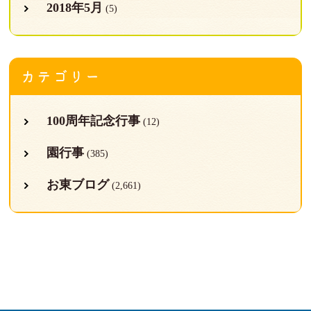
2018年5月
(5)
カテゴリー
100周年記念行事
(12)
園行事
(385)
お東ブログ
(2,661)