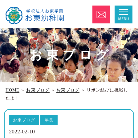
お東ブログ
HOME
＞
お東ブログ
＞
お東ブログ
＞
リボン結びに挑戦し
たよ！
お東ブログ
年長
2022-02-10