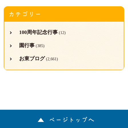
カテゴリー
100周年記念行事
(12)
園行事
(385)
お東ブログ
(2,661)
ページトップへ