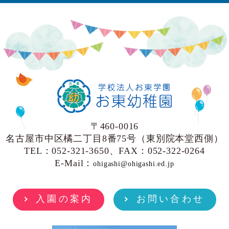
〒460-0016
名古屋市中区橘二丁目8番75号（東別院本堂西側）
TEL：052-321-3650、FAX：052-322-0264
E-Mail：
ohigashi@ohigashi.ed.jp
入園の案内
お問い合わせ