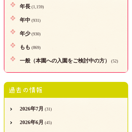
年長
(1,159)
年中
(931)
年少
(930)
もも
(869)
一般（本園への入園をご検討中の方）
(52)
過去の情報
2026年7月
(31)
2026年6月
(45)