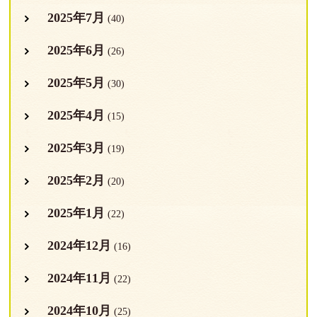
2025年7月
(40)
2025年6月
(26)
2025年5月
(30)
2025年4月
(15)
2025年3月
(19)
2025年2月
(20)
2025年1月
(22)
2024年12月
(16)
2024年11月
(22)
2024年10月
(25)