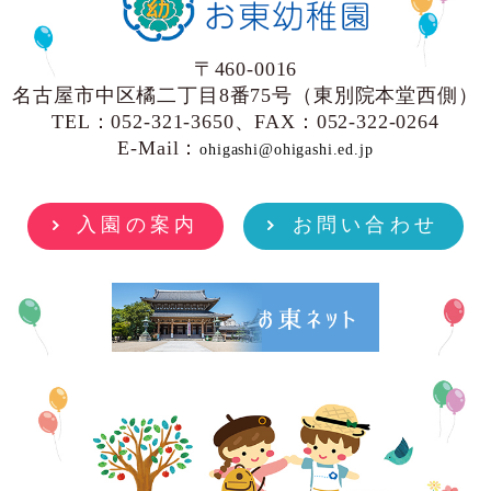
〒460-0016
名古屋市中区橘二丁目8番75号（東別院本堂西側）
TEL：052-321-3650、FAX：052-322-0264
E-Mail：
ohigashi@ohigashi.ed.jp
入園の案内
お問い合わせ