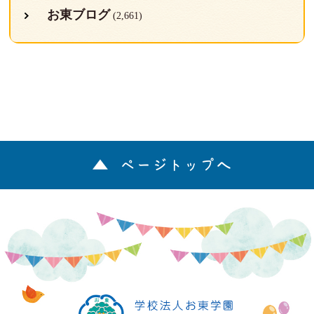
お東ブログ
(2,661)
ページトップへ