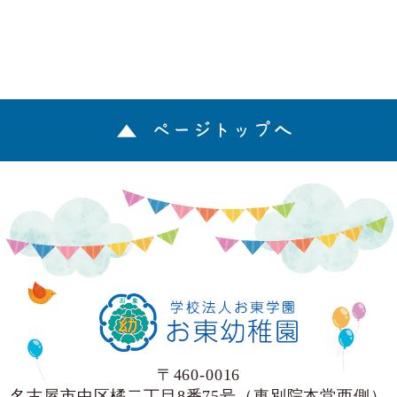
ページトップへ
〒460-0016
名古屋市中区橘二丁目8番75号（東別院本堂西側）