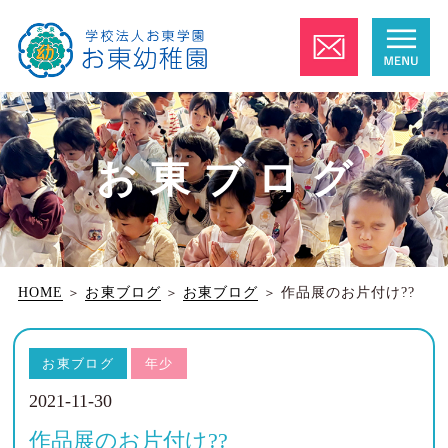
お東ブログ
HOME
＞
お東ブログ
＞
お東ブログ
＞
作品展のお片付け??
お東ブログ
年少
2021-11-30
作品展のお片付け??