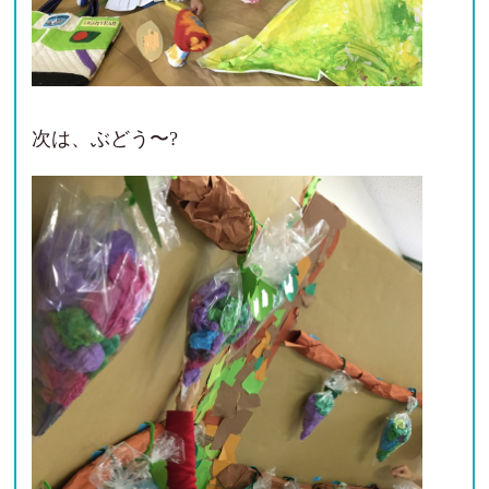
次は、ぶどう〜?