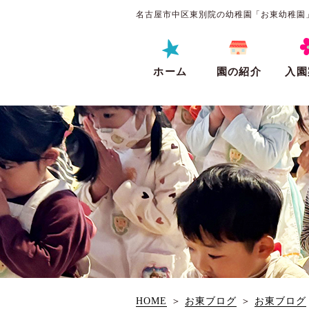
名古屋市中区東別院の幼稚園「お東幼稚園
ホーム
園の紹介
入園
HOME
＞
お東ブログ
＞
お東ブログ