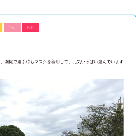
年少
もも
は、園庭で遊ぶ時もマスクを着用して、元気いっぱい遊んでいます