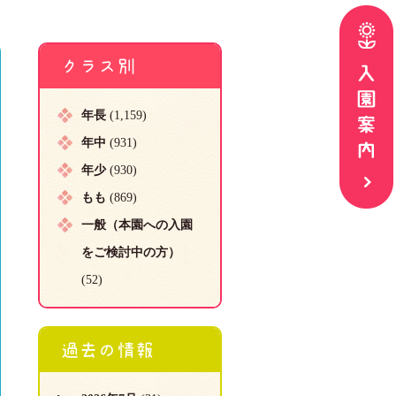
クラス別
年長
(1,159)
年中
(931)
年少
(930)
もも
(869)
一般（本園への入園
をご検討中の方）
(52)
過去の情報