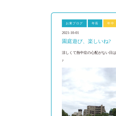
お東ブログ
年長
年中
2021-10-01
園庭遊び、楽しいね?
涼しくて熱中症の心配がない日
♪