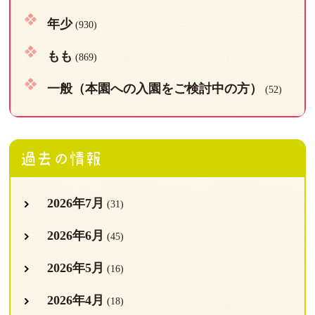
年少
(930)
もも
(869)
一般（本園への入園をご検討中の方）
(52)
過去の情報
2026年7月
(31)
2026年6月
(45)
2026年5月
(16)
2026年4月
(18)