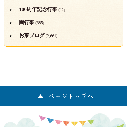
100周年記念行事
(12)
園行事
(385)
お東ブログ
(2,661)
ページトップへ