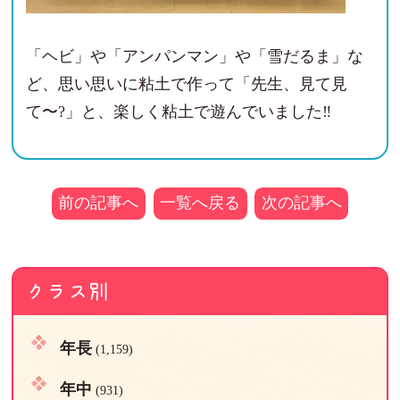
「ヘビ」や「アンパンマン」や「雪だるま」な
ど、思い思いに粘土で作って「先生、見て見
て〜?」と、楽しく粘土で遊んでいました‼
前の記事へ
一覧へ戻る
次の記事へ
クラス別
年長
(1,159)
年中
(931)