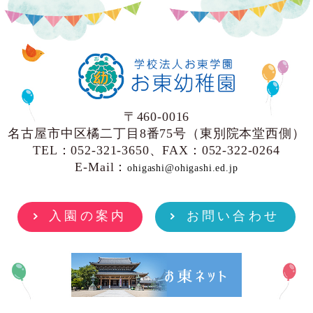
〒460-0016
名古屋市中区橘二丁目8番75号（東別院本堂西側）
TEL：052-321-3650、FAX：052-322-0264
E-Mail：
ohigashi@ohigashi.ed.jp
入園の案内
お問い合わせ