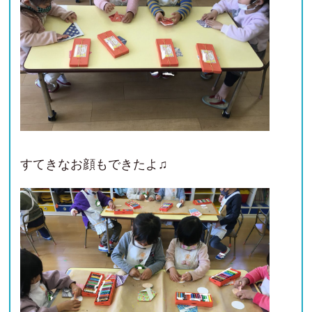
すてきなお顔もできたよ♫