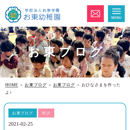
お東ブログ
HOME
＞
お東ブログ
＞
お東ブログ
＞
おひなさまを作った
よ♪
お東ブログ
年少
2021-02-25