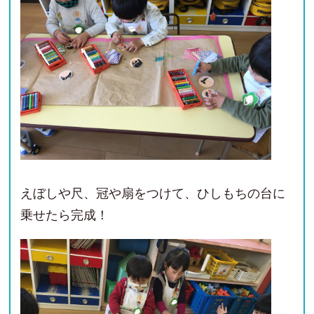
えぼしや尺、冠や扇をつけて、ひしもちの台に
乗せたら完成！