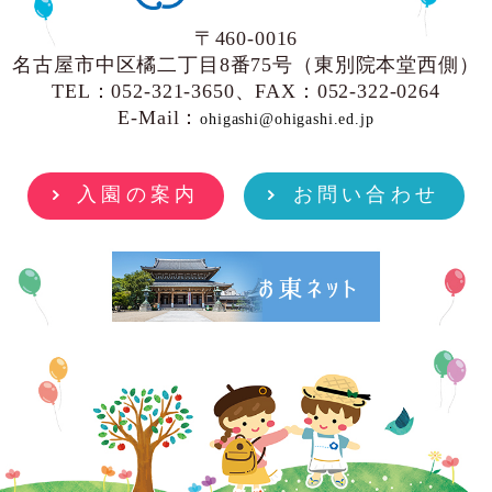
〒460-0016
名古屋市中区橘二丁目8番75号（東別院本堂西側）
TEL：052-321-3650、FAX：052-322-0264
E-Mail：
ohigashi@ohigashi.ed.jp
入園の案内
お問い合わせ