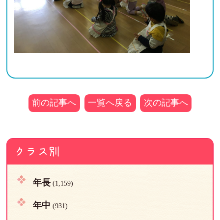
前の記事へ
一覧へ戻る
次の記事へ
クラス別
年長
(1,159)
年中
(931)