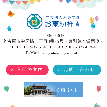
〒460-0016
名古屋市中区橘二丁目8番75号（東別院本堂西側）
TEL：052-321-3650、FAX：052-322-0264
E-Mail：
ohigashi@ohigashi.ed.jp
入園の案内
お問い合わせ