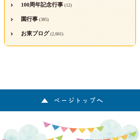
100周年記念行事
(12)
園行事
(385)
お東ブログ
(2,661)
ページトップへ