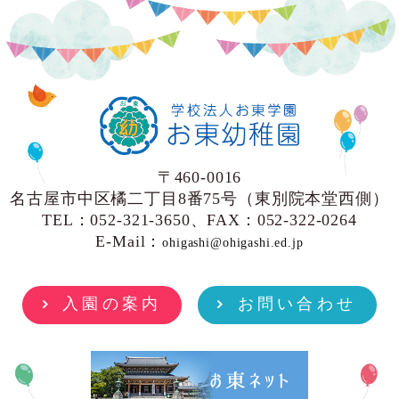
〒460-0016
名古屋市中区橘二丁目8番75号（東別院本堂西側）
TEL：052-321-3650、FAX：052-322-0264
E-Mail：
ohigashi@ohigashi.ed.jp
入園の案内
お問い合わせ