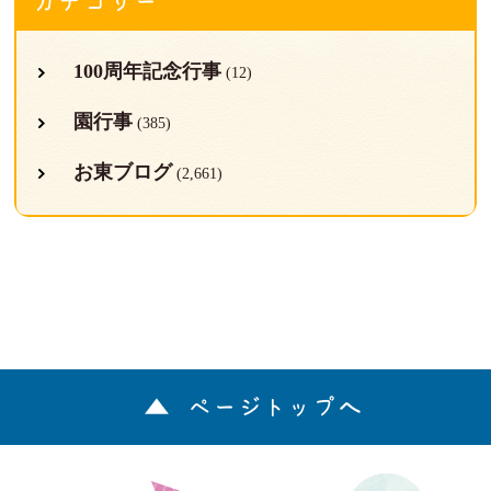
カテゴリー
100周年記念行事
(12)
園行事
(385)
お東ブログ
(2,661)
ページトップへ