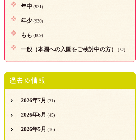
年中
(931)
年少
(930)
もも
(869)
一般（本園への入園をご検討中の方）
(52)
過去の情報
2026年7月
(31)
2026年6月
(45)
2026年5月
(16)