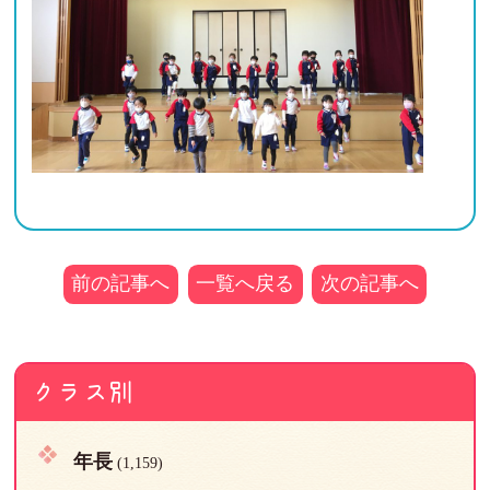
前の記事へ
一覧へ戻る
次の記事へ
クラス別
年長
(1,159)