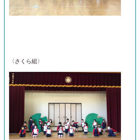
〈さくら組〉