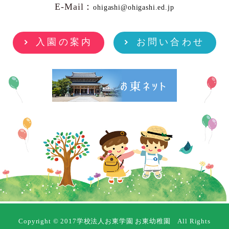
E-Mail：
ohigashi@ohigashi.ed.jp
入園の案内
お問い合わせ
Copyright © 2017学校法人お東学園 お東幼稚園 All Rights