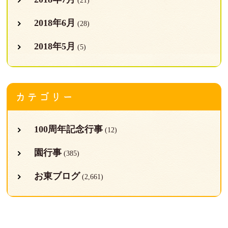
(21)
2018年6月
(28)
2018年5月
(5)
カテゴリー
100周年記念行事
(12)
園行事
(385)
お東ブログ
(2,661)