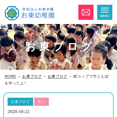
お東ブログ
HOME
＞
お東ブログ
＞
お東ブログ
＞
紙コップで竹とんぼ
を作ったよ?
お東ブログ
年少
2020-10-22