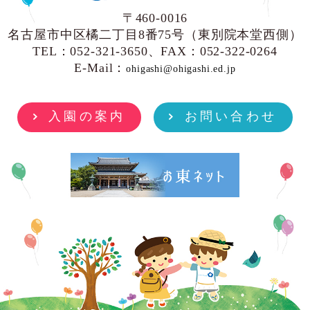
〒460-0016
名古屋市中区橘二丁目8番75号（東別院本堂西側）
TEL：052-321-3650、FAX：052-322-0264
E-Mail：
ohigashi@ohigashi.ed.jp
入園の案内
お問い合わせ