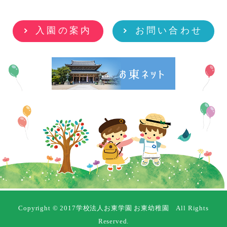
入園の案内
お問い合わせ
Copyright © 2017学校法人お東学園 お東幼稚園 All Rights
Reserved.