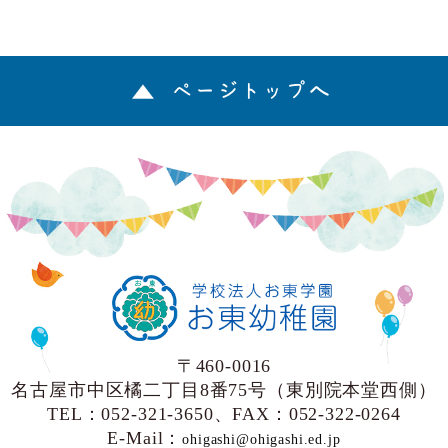
ページトップへ
〒460-0016
名古屋市中区橘二丁目8番75号（東別院本堂西側）
TEL：052-321-3650、FAX：052-322-0264
E-Mail：
ohigashi@ohigashi.ed.jp