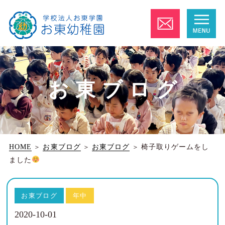
お東ブログ
HOME
＞
お東ブログ
＞
お東ブログ
＞
椅子取りゲームをし
ました
お東ブログ
年中
2020-10-01