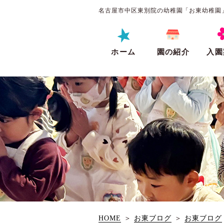
名古屋市中区東別院の幼稚園「お東幼稚園
ホーム
園の紹介
入園
HOME
＞
お東ブログ
＞
お東ブログ