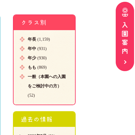
クラス別
年長
(1,159)
年中
(931)
年少
(930)
もも
(869)
一般（本園への入園
をご検討中の方）
(52)
過去の情報