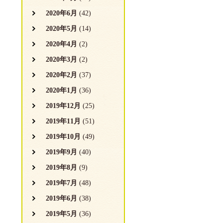
2020年6月
(42)
2020年5月
(14)
2020年4月
(2)
2020年3月
(2)
2020年2月
(37)
2020年1月
(36)
2019年12月
(25)
2019年11月
(51)
2019年10月
(49)
2019年9月
(40)
2019年8月
(9)
2019年7月
(48)
2019年6月
(38)
2019年5月
(36)