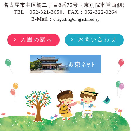
名古屋市中区橘二丁目8番75号（東別院本堂西側）
TEL：052-321-3650、FAX：052-322-0264
E-Mail：
ohigashi@ohigashi.ed.jp
入園の案内
お問い合わせ