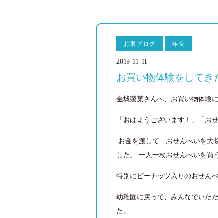
お東ブログ
年長
2019-11-11
お買い物体験をしてき
金城製菓さんへ、お買い物体験
「おはようございます！」「お
お金を渡して…
おせんべいを大
した。
一人一枚おせんべいを買
特別にピーナッツ入りのおせん
幼稚園に戻って、みんなでいた
た。