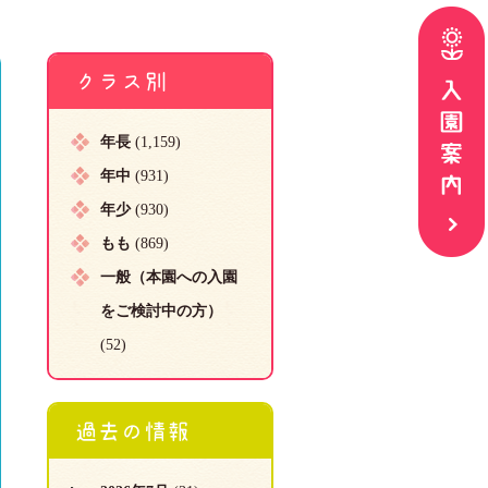
クラス別
年長
(1,159)
年中
(931)
年少
(930)
もも
(869)
一般（本園への入園
をご検討中の方）
(52)
過去の情報