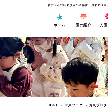
名古屋市中区東別院の幼稚園「お東幼稚園
ホーム
園の紹介
入園
HOME
＞
お東ブログ
＞
お東ブログ