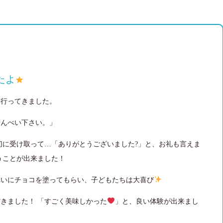
たよ
に行ってきました。
せんべい下さい。」
切に受け取って…
「ありがとうございました?」と、お礼も言えま
うことが出来ました！
べいにチョコを塗ってもらい、子どもたちは大喜び
だきました！
「すごく美味しかった
」と、良い体験が出来まし