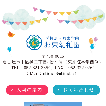
〒460-0016
名古屋市中区橘二丁目8番75号（東別院本堂西側）
TEL：052-321-3650、FAX：052-322-0264
E-Mail：
ohigashi@ohigashi.ed.jp
入園の案内
お問い合わせ