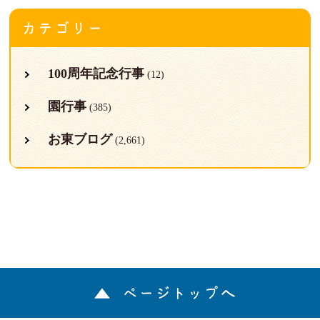
カテゴリー
100周年記念行事
(12)
園行事
(385)
お東ブログ
(2,661)
ページトップへ