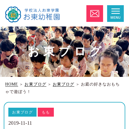
お東ブログ
HOME
＞
お東ブログ
＞
お東ブログ
＞
お庭の好きなおもち
ゃで遊ぼう！
お東ブログ
もも
2019-11-11