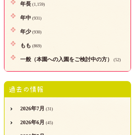
年長
(1,159)
年中
(931)
年少
(930)
もも
(869)
一般（本園への入園をご検討中の方）
(52)
過去の情報
2026年7月
(31)
2026年6月
(45)