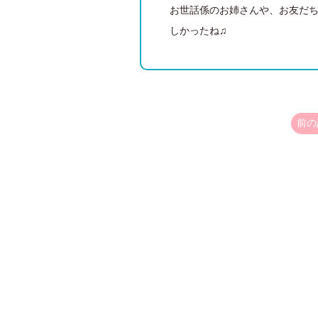
お世話係のお姉さんや、お友だ
しかったね♫
前の