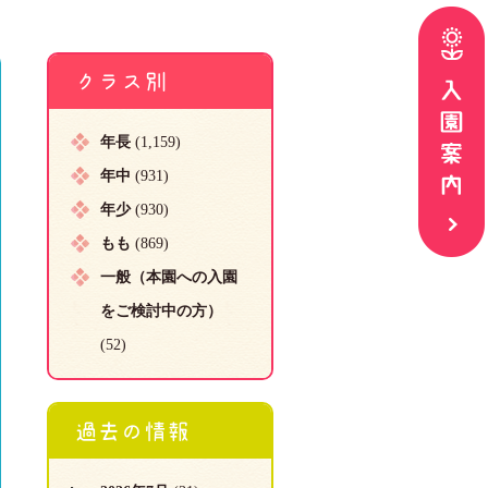
クラス別
年長
(1,159)
年中
(931)
年少
(930)
もも
(869)
一般（本園への入園
をご検討中の方）
(52)
過去の情報