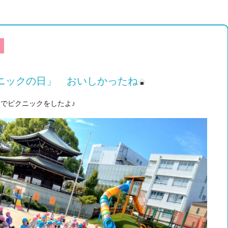
ニックの日」 おいしかったね
でピクニックをしたよ♪