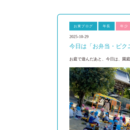
お東ブログ
年長
年少
2025-10-29
今日は「お弁当・ピク
お庭で遊んだあと、今日は、園庭