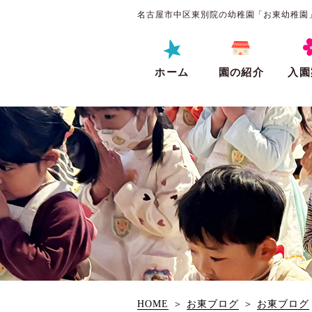
名古屋市中区東別院の幼稚園「お東幼稚園
ホーム
園の紹介
入園
HOME
＞
お東ブログ
＞
お東ブログ