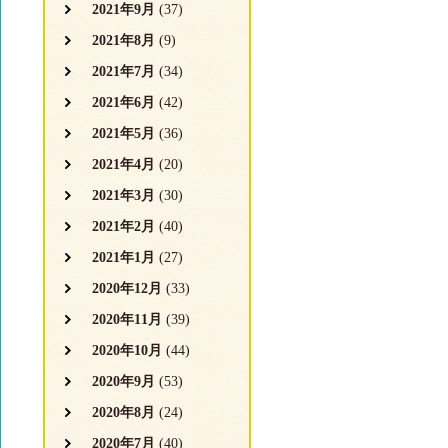
2021年9月
(37)
2021年8月
(9)
2021年7月
(34)
2021年6月
(42)
2021年5月
(36)
2021年4月
(20)
2021年3月
(30)
2021年2月
(40)
2021年1月
(27)
2020年12月
(33)
2020年11月
(39)
2020年10月
(44)
2020年9月
(53)
2020年8月
(24)
2020年7月
(40)