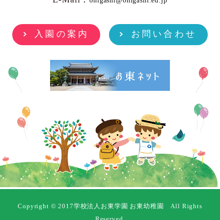
ohigashi@ohigashi.ed.jp
入園の案内
お問い合わせ
Copyright © 2017学校法人お東学園 お東幼稚園 All Rights
Reserved.