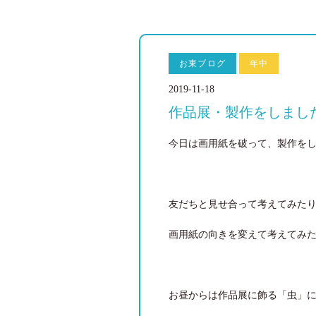
お東ブログ
年中
2019-11-18
作品展・製作をしまし
今日は画用紙を破って、製作を
友だちと見せ合って考えてみた
画用紙の向きを変えて考えてみた
お昼からは作品展に飾る「虫」