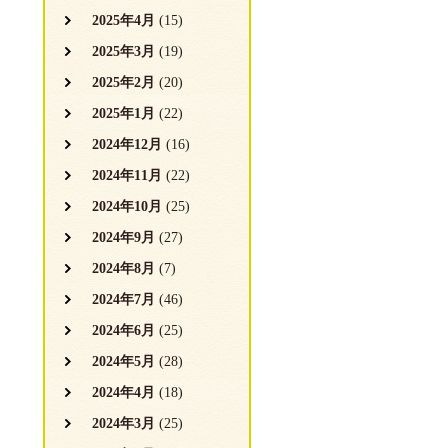
2025年4月
(15)
2025年3月
(19)
2025年2月
(20)
2025年1月
(22)
2024年12月
(16)
2024年11月
(22)
2024年10月
(25)
2024年9月
(27)
2024年8月
(7)
2024年7月
(46)
2024年6月
(25)
2024年5月
(28)
2024年4月
(18)
2024年3月
(25)