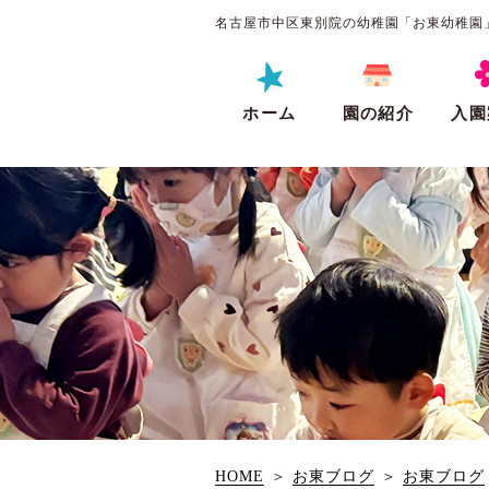
名古屋市中区東別院の幼稚園「お東幼稚園
ホーム
園の紹介
入園
HOME
＞
お東ブログ
＞
お東ブログ