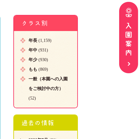
クラス別
年長
(1,159)
年中
(931)
年少
(930)
もも
(869)
一般（本園への入園
をご検討中の方）
(52)
過去の情報