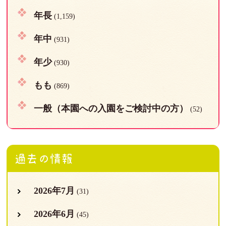
年長
(1,159)
年中
(931)
年少
(930)
もも
(869)
一般（本園への入園をご検討中の方）
(52)
過去の情報
2026年7月
(31)
2026年6月
(45)