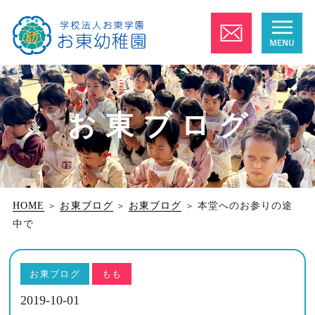
お東ブログ
HOME
＞
お東ブログ
＞
お東ブログ
＞
本堂へのお参りの途
中で
お東ブログ
もも
2019-10-01