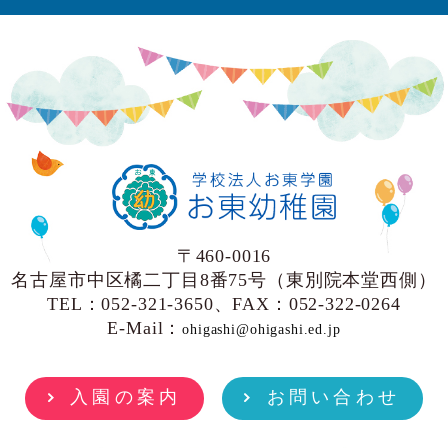
〒460-0016
名古屋市中区橘二丁目8番75号（東別院本堂西側）
TEL：052-321-3650、FAX：052-322-0264
E-Mail：
ohigashi@ohigashi.ed.jp
入園の案内
お問い合わせ