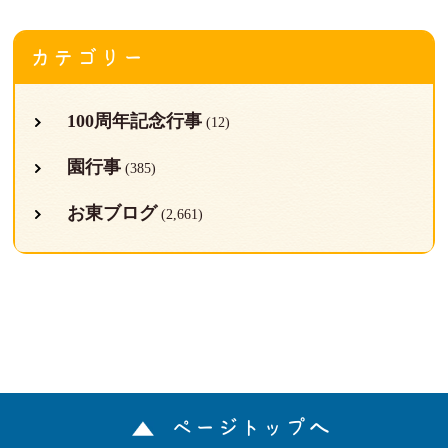
カテゴリー
100周年記念行事
(12)
園行事
(385)
お東ブログ
(2,661)
ページトップへ