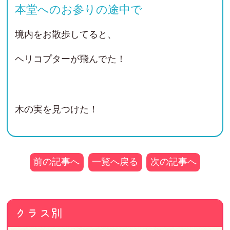
本堂へのお参りの途中で
境内をお散歩してると、
ヘリコプターが飛んでた！
木の実を見つけた！
前の記事へ
一覧へ戻る
次の記事へ
クラス別