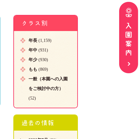
クラス別
年長
(1,159)
年中
(931)
年少
(930)
もも
(869)
一般（本園への入園
をご検討中の方）
(52)
過去の情報