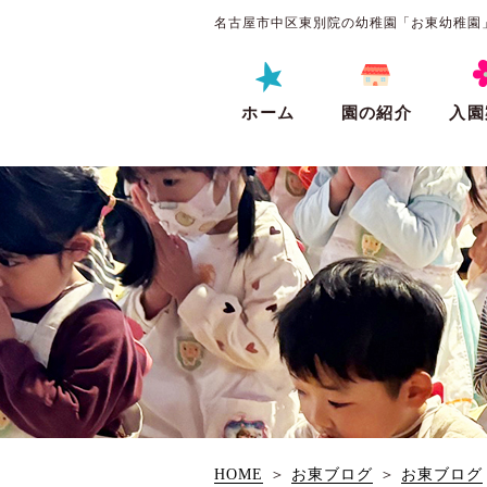
名古屋市中区東別院の幼稚園「お東幼稚園
ホーム
園の紹介
入園
HOME
＞
お東ブログ
＞
お東ブログ