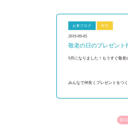
お東ブログ
年中
2019-09-05
敬老の日のプレゼント
9月になりました！もうすぐ敬老
みんなで仲良くプレゼントをつく
前の