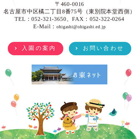
〒460-0016
名古屋市中区橘二丁目8番75号（東別院本堂西側）
TEL：052-321-3650、FAX：052-322-0264
E-Mail：
ohigashi@ohigashi.ed.jp
入園の案内
お問い合わせ