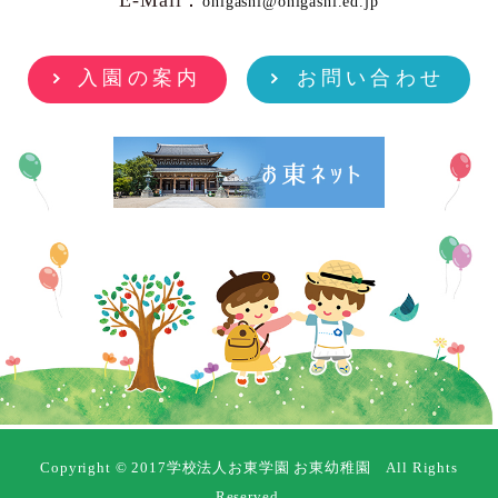
E-Mail：
ohigashi@ohigashi.ed.jp
入園の案内
お問い合わせ
Copyright © 2017学校法人お東学園 お東幼稚園 All Rights
Reserved.