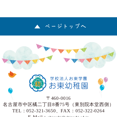
ページトップへ
〒460-0016
名古屋市中区橘二丁目8番75号（東別院本堂西側）
TEL：052-321-3650、FAX：052-322-0264