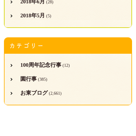
2018年6月
(28)
2018年5月
(5)
カテゴリー
100周年記念行事
(12)
園行事
(385)
お東ブログ
(2,661)