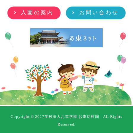
入園の案内
お問い合わせ
Copyright © 2017学校法人お東学園 お東幼稚園 All Rights
Reserved.