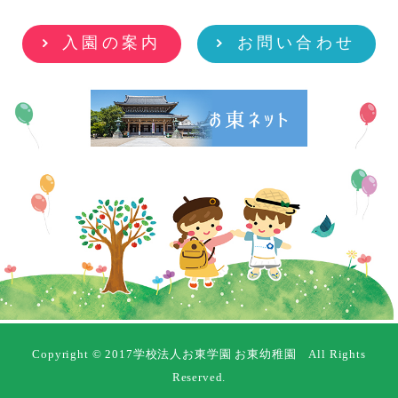
入園の案内
お問い合わせ
Copyright © 2017学校法人お東学園 お東幼稚園 All Rights
Reserved.